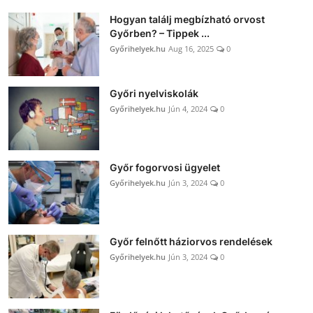
Hogyan találj megbízható orvost
Győrben? – Tippek ...
Győrihelyek.hu
Aug 16, 2025
0
Győri nyelviskolák
Győrihelyek.hu
Jún 4, 2024
0
Győr fogorvosi ügyelet
Győrihelyek.hu
Jún 3, 2024
0
Győr felnőtt háziorvos rendelések
Győrihelyek.hu
Jún 3, 2024
0