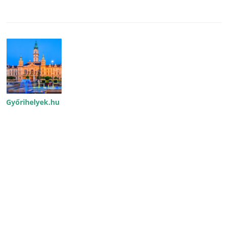
Győrihelyek.hu