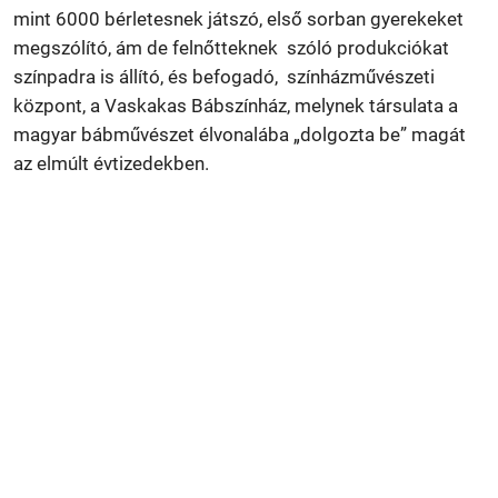
mint 6000 bérletesnek játszó, első sorban gyerekeket
megszólító, ám de felnőtteknek szóló produkciókat
színpadra is állító, és befogadó, színházművészeti
központ, a Vaskakas Bábszínház, melynek társulata a
magyar bábművészet élvonalába „dolgozta be” magát
az elmúlt évtizedekben.