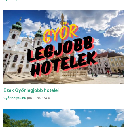
Ezek Győr legjobb hotelei
Győrihelyek.hu
Jún 1, 2024
0