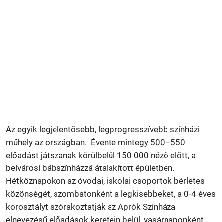
Az egyik legjelentősebb, legprogresszívebb színházi
műhely az országban. Évente mintegy 500–550
előadást játszanak körülbelül 150 000 néző előtt, a
belvárosi bábszínházzá átalakított épületben.
Hétköznapokon az óvodai, iskolai csoportok bérletes
közönségét, szombatonként a legkisebbeket, a 0-4 éves
korosztályt szórakoztatják az Aprók Színháza
elnevezésű előadások keretein belül, vasárnaponként