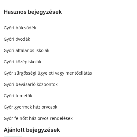
Hasznos bejegyzések
Győri bölcsődék
Győri óvodák
Győri általános iskolák
Győri középiskolák
Győr sűrgősségi ügyeleti vagy mentőellátás
Győri bevásárló központok
Győri temetők
Győr gyermek háziorvosok
Győr felnőtt háziorvos rendelések
Ajánlott bejegyzések