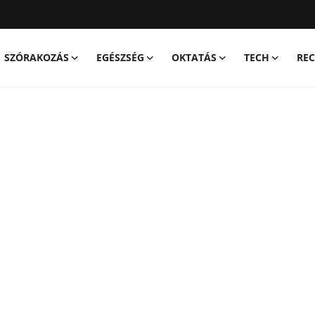
SZÓRAKOZÁS
EGÉSZSÉG
OKTATÁS
TECH
REC