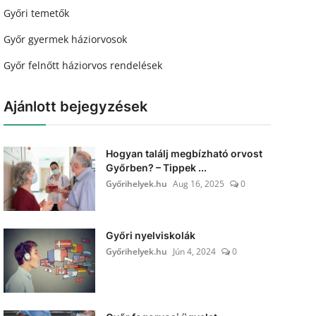
Győri temetők
Győr gyermek háziorvosok
Győr felnőtt háziorvos rendelések
Ajánlott bejegyzések
Hogyan találj megbízható orvost
Győrben? – Tippek ...
Győrihelyek.hu
Aug 16, 2025
0
Győri nyelviskolák
Győrihelyek.hu
Jún 4, 2024
0