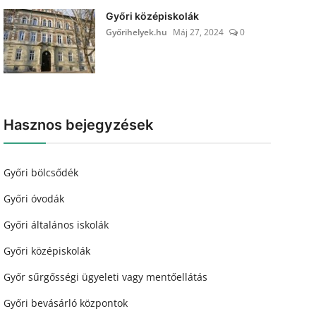
Győri középiskolák
Győrihelyek.hu
Máj 27, 2024
0
Hasznos bejegyzések
Győri bölcsődék
Győri óvodák
Győri általános iskolák
Győri középiskolák
Győr sűrgősségi ügyeleti vagy mentőellátás
Győri bevásárló központok