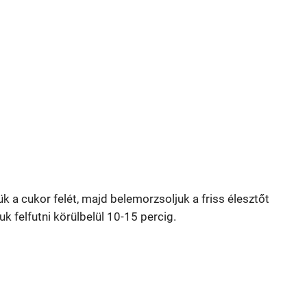
k a cukor felét, majd belemorzsoljuk a friss élesztőt
uk felfutni körülbelül 10-15 percig.