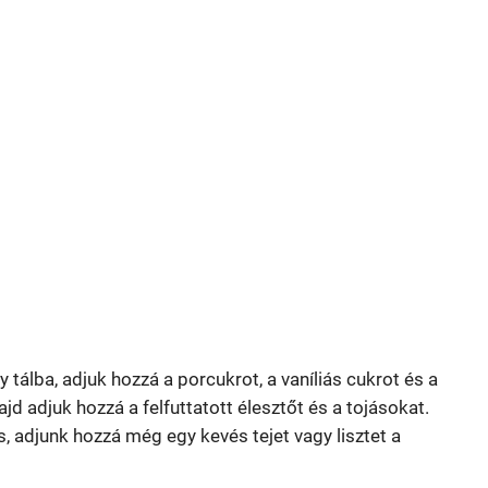
agy tálba, adjuk hozzá a porcukrot, a vaníliás cukrot és a
jd adjuk hozzá a felfuttatott élesztőt és a tojásokat.
, adjunk hozzá még egy kevés tejet vagy lisztet a