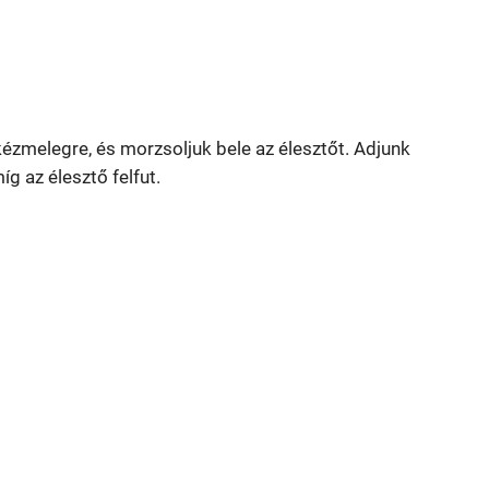
 kézmelegre, és morzsoljuk bele az élesztőt. Adjunk
íg az élesztő felfut.