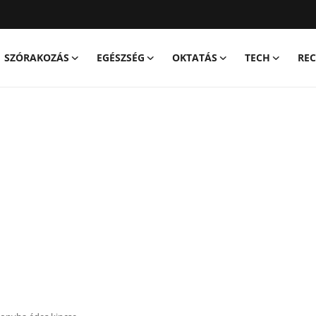
SZÓRAKOZÁS
EGÉSZSÉG
OKTATÁS
TECH
REC