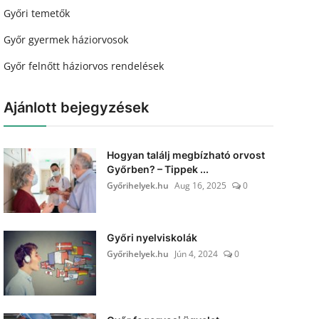
Győri temetők
Győr gyermek háziorvosok
Győr felnőtt háziorvos rendelések
Ajánlott bejegyzések
Hogyan találj megbízható orvost
Győrben? – Tippek ...
Győrihelyek.hu
Aug 16, 2025
0
Győri nyelviskolák
Győrihelyek.hu
Jún 4, 2024
0