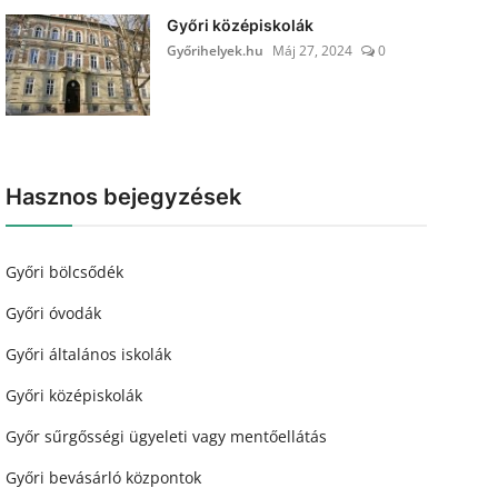
Győri középiskolák
Győrihelyek.hu
Máj 27, 2024
0
Hasznos bejegyzések
Győri bölcsődék
Győri óvodák
Győri általános iskolák
Győri középiskolák
Győr sűrgősségi ügyeleti vagy mentőellátás
Győri bevásárló központok