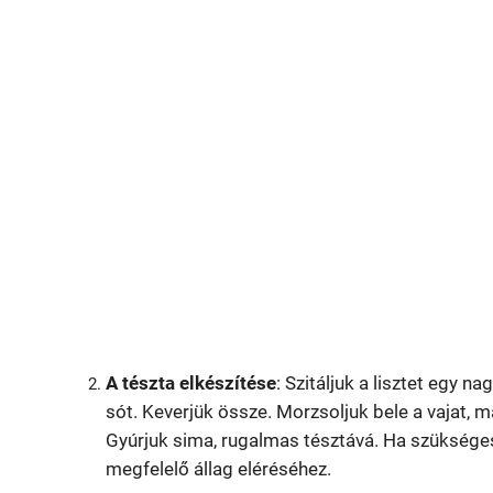
A tészta elkészítése
: Szitáljuk a lisztet egy n
sót. Keverjük össze. Morzsoljuk bele a vajat, ma
Gyúrjuk sima, rugalmas tésztává. Ha szükséges
megfelelő állag eléréséhez.