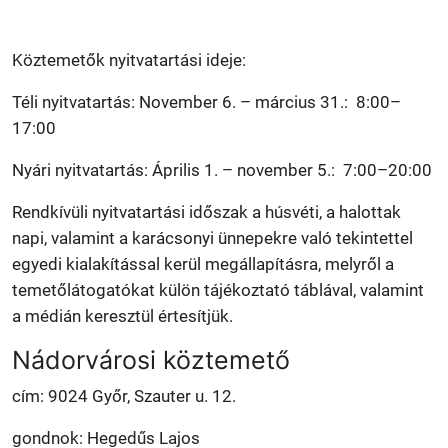
Köztemetők nyitvatartási ideje:
Téli nyitvatartás: November 6. – március 31.: 8:00–
17:00
Nyári nyitvatartás: Április 1. – november 5.: 7:00–20:00
Rendkívüli nyitvatartási időszak a húsvéti, a halottak
napi, valamint a karácsonyi ünnepekre való tekintettel
egyedi kialakítással kerül megállapításra, melyről a
temetőlátogatókat külön tájékoztató táblával, valamint
a médián keresztül értesítjük.
Nádorvárosi köztemető
cím: 9024 Győr, Szauter u. 12.
gondnok: Hegedűs Lajos