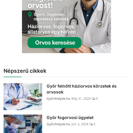
Népszerű cikkek
Győr felnőtt háziorvos körzetek és
orvosok
Győrihelyek.hu
Máj 31, 2024
0
Győr fogorvosi ügyelet
Győrihelyek.hu
Jún 3, 2024
0