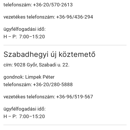
telefonszám: +36-20/570-2613
vezetékes telefonszám: +36-96/436-294
ügyfélfogadási idő:
H – P: 7:00–15:20
Szabadhegyi új köztemető
cím: 9028 Győr, Szabadi u. 22.
gondnok: Limpek Péter
telefonszám: +36-20/280-5888
vezetékes telefonszám: +36-96/519-567
ügyfélfogadási idő:
H – P: 7:00–15:20