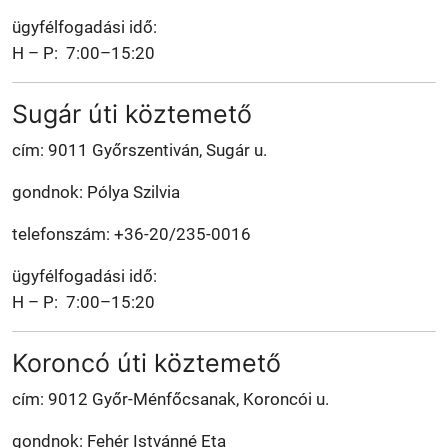
ügyfélfogadási idő:
H – P: 7:00–15:20
Sugár úti köztemető
cím: 9011 Győrszentiván, Sugár u.
gondnok: Pólya Szilvia
telefonszám: +36-20/235-0016
ügyfélfogadási idő:
H – P: 7:00–15:20
Koroncó úti köztemető
cím: 9012 Győr-Ménfőcsanak, Koroncói u.
gondnok: Fehér Istvánné Eta