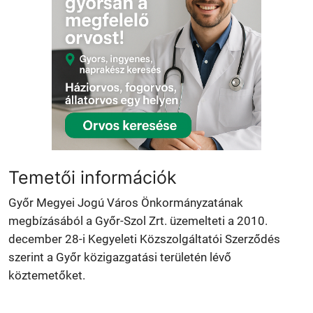
Temetői információk
Győr Megyei Jogú Város Önkormányzatának
megbízásából a Győr-Szol Zrt. üzemelteti a 2010.
december 28-i Kegyeleti Közszolgáltatói Szerződés
szerint a Győr közigazgatási területén lévő
köztemetőket.