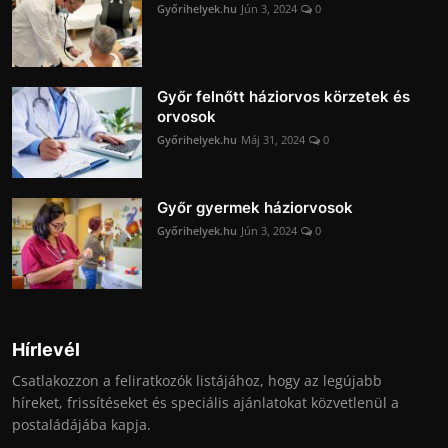
Győrihelyek.hu
Jún 3, 2024
0
Győr felnőtt háziorvos körzetek és
orvosok
Győrihelyek.hu
Máj 31, 2024
0
Győr gyermek háziorvosok
Győrihelyek.hu
Jún 3, 2024
0
Hírlevél
Csatlakozzon a feliratkozók listájához, hogy az legújabb
híreket, frissítéseket és speciális ajánlatokat közvetlenül a
postaládájába kapja.