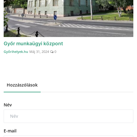
Győr munkaügyi központ
Győrihelyek.hu
Máj 31, 2024
0
Hozzászólások
Név
E-mail