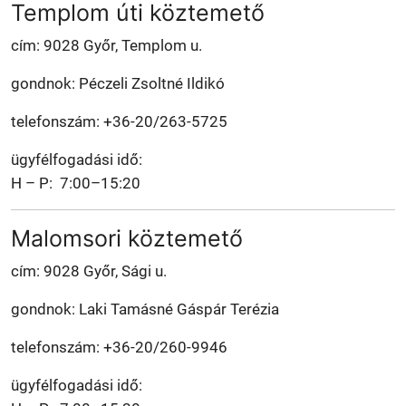
Templom úti köztemető
cím: 9028 Győr, Templom u.
gondnok: Péczeli Zsoltné Ildikó
telefonszám: +36-20/263-5725
ügyfélfogadási idő:
H – P: 7:00–15:20
Malomsori köztemető
cím: 9028 Győr, Sági u.
gondnok: Laki Tamásné Gáspár Terézia
telefonszám: +36-20/260-9946
ügyfélfogadási idő: