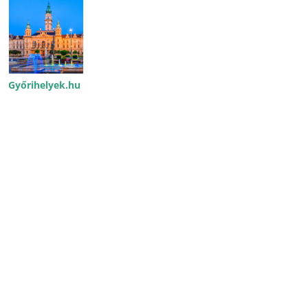
Győrihelyek.hu