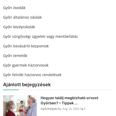
Győri óvodák
Győri általános iskolák
Győri középiskolák
Győr sűrgősségi ügyeleti vagy mentőellátás
Győri bevásárló központok
Győri temetők
Győr gyermek háziorvosok
Győr felnőtt háziorvos rendelések
Ajánlott bejegyzések
Hogyan találj megbízható orvost
Győrben? – Tippek ...
Győrihelyek.hu
Aug 16, 2025
0