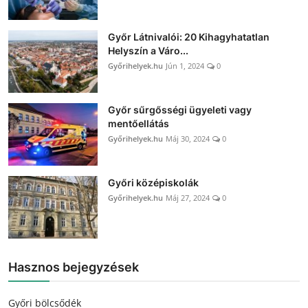
Győr Látnivalói: 20 Kihagyhatatlan
Helyszín a Váro...
Győrihelyek.hu
Jún 1, 2024
0
Győr sűrgősségi ügyeleti vagy
mentőellátás
Győrihelyek.hu
Máj 30, 2024
0
Győri középiskolák
Győrihelyek.hu
Máj 27, 2024
0
Hasznos bejegyzések
Győri bölcsődék