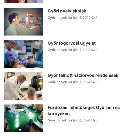
Győri nyelviskolák
Győrihelyek.hu
Jún 4, 2024
0
Győr fogorvosi ügyelet
Győrihelyek.hu
Jún 3, 2024
0
Győr felnőtt háziorvos rendelések
Győrihelyek.hu
Jún 3, 2024
0
Fürdőzési lehetőségek Győrben és
környékén
Győrihelyek.hu
Jún 2, 2024
0