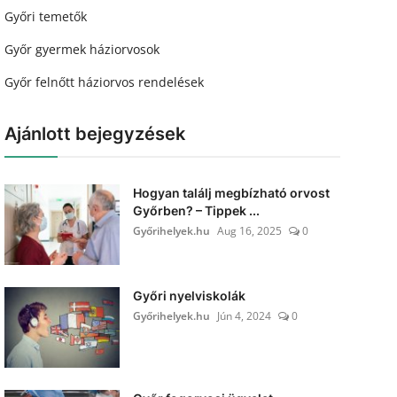
Győri temetők
Győr gyermek háziorvosok
Győr felnőtt háziorvos rendelések
Ajánlott bejegyzések
Hogyan találj megbízható orvost
Győrben? – Tippek ...
Győrihelyek.hu
Aug 16, 2025
0
Győri nyelviskolák
Győrihelyek.hu
Jún 4, 2024
0