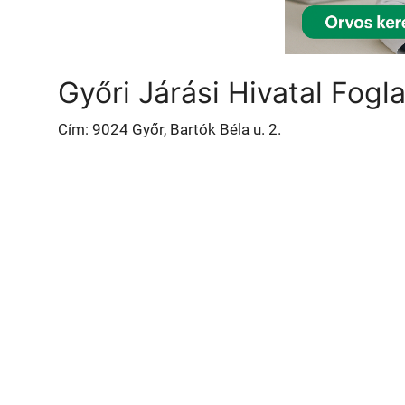
Győri Járási Hivatal Fogl
Cím: 9024 Győr, Bartók Béla u. 2.