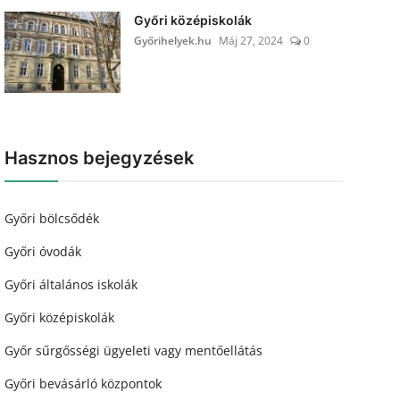
Győri középiskolák
Győrihelyek.hu
Máj 27, 2024
0
Hasznos bejegyzések
Győri bölcsődék
Győri óvodák
Győri általános iskolák
Győri középiskolák
Győr sűrgősségi ügyeleti vagy mentőellátás
Győri bevásárló központok