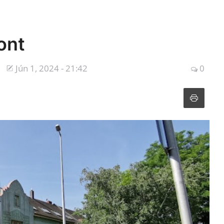
ont
Jún 1, 2024 - 21:42
0