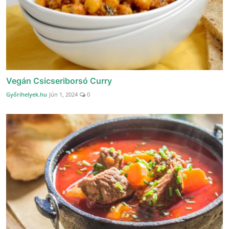
Vegán Csicseriborsó Curry
Győrihelyek.hu
Jún 1, 2024
0