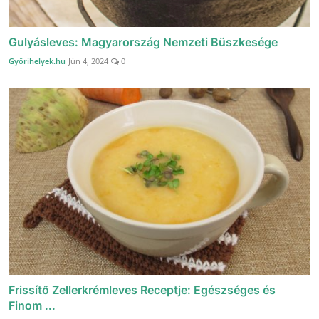
Gulyásleves: Magyarország Nemzeti Büszkesége
Győrihelyek.hu
Jún 4, 2024
0
Frissítő Zellerkrémleves Receptje: Egészséges és
Finom ...