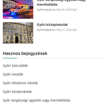
mentőellátás
Győrihelyek.hu
Máj 30, 2024
0
Győri középiskolák
Győrihelyek.hu
Máj 27, 2024
0
Hasznos bejegyzések
Győri bölcsődék
Győri óvodák
Győri általános iskolák
Győri középiskolák
Győr sűrgősségi ügyeleti vagy mentőellátás