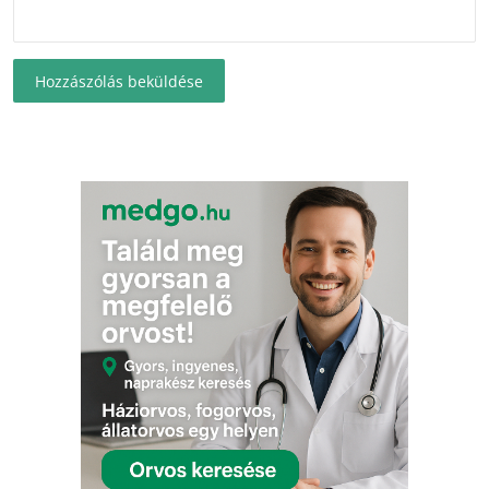
Hozzászólás beküldése