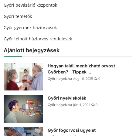
Győri bevásárló központok
Győri temetők
Győr gyermek háziorvosok
Győr felnőtt háziorvos rendelések
Ajánlott bejegyzések
Hogyan találj megbízható orvost
Győrben? – Tippek ...
Győrihelyek.hu
Aug 16, 2025
0
Győri nyelviskolák
Győrihelyek.hu
Jún 4, 2024
0
Győr fogorvosi ügyelet