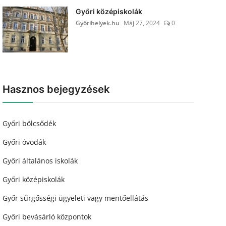
Győri középiskolák
Győrihelyek.hu
Máj 27, 2024
0
Hasznos bejegyzések
Győri bölcsődék
Győri óvodák
Győri általános iskolák
Győri középiskolák
Győr sűrgősségi ügyeleti vagy mentőellátás
Győri bevásárló központok