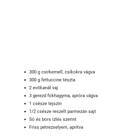
300 g csirkemell, csíkokra vágva
300 g fettuccine tészta
2 evőkanál vaj
3 gerezd fokhagyma, apróra vágva
1 csésze tejszín
1/2 csésze reszelt parmezán sajt
Só és bors ízlés szerint
Friss petrezselyem, aprítva