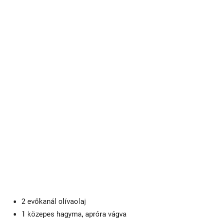
2 evőkanál olívaolaj
1 közepes hagyma, apróra vágva