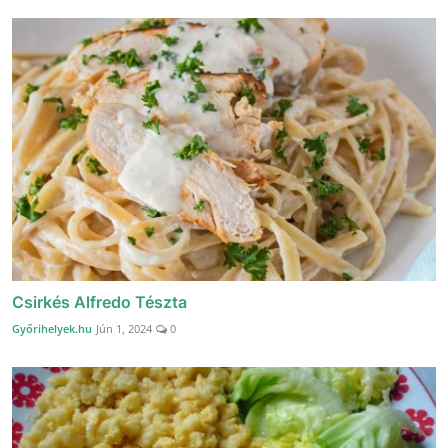
Csirkés Alfredo Tészta
Győrihelyek.hu
Jún 1, 2024
0