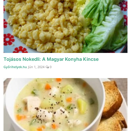
Tojásos Nokedli: A Magyar Konyha Kincse
Győrihelyek.hu
Jún 1, 2024
0