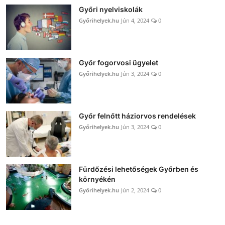
Győri nyelviskolák
Győrihelyek.hu
Jún 4, 2024
0
Győr fogorvosi ügyelet
Győrihelyek.hu
Jún 3, 2024
0
Győr felnőtt háziorvos rendelések
Győrihelyek.hu
Jún 3, 2024
0
Fürdőzési lehetőségek Győrben és
környékén
Győrihelyek.hu
Jún 2, 2024
0