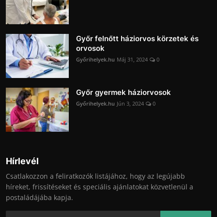
Győr felnőtt háziorvos körzetek és
orvosok
Győrihelyek.hu
Máj 31, 2024
0
Győr gyermek háziorvosok
Győrihelyek.hu
Jún 3, 2024
0
Hírlevél
Csatlakozzon a feliratkozók listájához, hogy az legújabb
híreket, frissítéseket és speciális ajánlatokat közvetlenül a
postaládájába kapja.