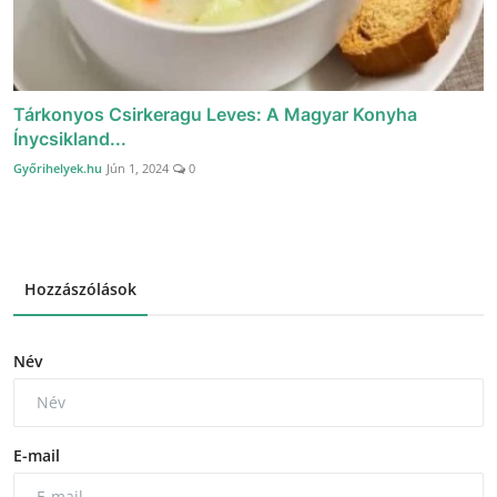
Tárkonyos Csirkeragu Leves: A Magyar Konyha
Ínycsikland...
Győrihelyek.hu
Jún 1, 2024
0
Hozzászólások
Név
E-mail