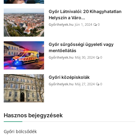
Győr Látnivalói: 20 Kihagyhatatlan
Helyszín a Váro...
Győrihelyek.hu
Jún 1, 2024
0
Győr sűrgősségi ügyeleti vagy
mentőellátás
Győrihelyek.hu
Máj 30, 2024
0
Győri középiskolák
Győrihelyek.hu
Máj 27, 2024
0
Hasznos bejegyzések
Győri bölcsődék