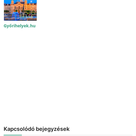
Győrihelyek.hu
Kapcsolódó bejegyzések