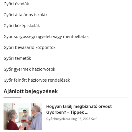
Győri óvodák
Győri általános iskolák
Győri középiskolák
Győr sűrgősségi ügyeleti vagy mentőellátás
Győri bevásárló központok
Győri temetők
Győr gyermek háziorvosok
Győr felnőtt háziorvos rendelések
Ajánlott bejegyzések
Hogyan találj megbízható orvost
Győrben? – Tippek ...
Győrihelyek.hu
Aug 16, 2025
0