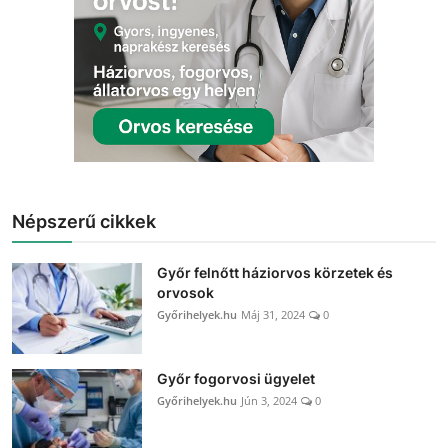
Népszerű cikkek
Győr felnőtt háziorvos körzetek és
orvosok
Győrihelyek.hu
Máj 31, 2024
0
Győr fogorvosi ügyelet
Győrihelyek.hu
Jún 3, 2024
0