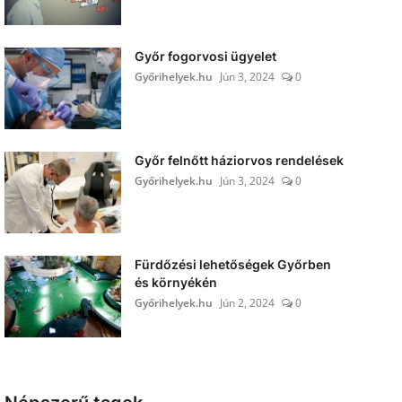
Győr fogorvosi ügyelet
Győrihelyek.hu
Jún 3, 2024
0
Győr felnőtt háziorvos rendelések
Győrihelyek.hu
Jún 3, 2024
0
Fürdőzési lehetőségek Győrben
és környékén
Győrihelyek.hu
Jún 2, 2024
0