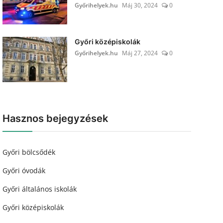
Győrihelyek.hu
Máj 30, 2024
0
Győri középiskolák
Győrihelyek.hu
Máj 27, 2024
0
Hasznos bejegyzések
Győri bölcsődék
Győri óvodák
Győri általános iskolák
Győri középiskolák