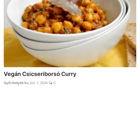
Receptek
Galéria
Vegán Csicseriborsó Curry
Győrihelyek.hu
Jún 1, 2024
0