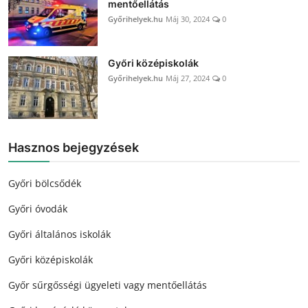
mentőellátás
Győrihelyek.hu
Máj 30, 2024
0
Győri középiskolák
Győrihelyek.hu
Máj 27, 2024
0
Hasznos bejegyzések
Győri bölcsődék
Győri óvodák
Győri általános iskolák
Győri középiskolák
Győr sűrgősségi ügyeleti vagy mentőellátás