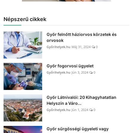
Népszerű cikkek
Győr felnőtt háziorvos körzetek és
orvosok
Győrihelyek.hu
Máj 31, 2024
0
Győr fogorvosi ügyelet
Győrihelyek.hu
Jún 3, 2024
0
Győr Látnivalói: 20 Kihagyhatatlan
Helyszín a Váro...
Győrihelyek.hu
Jún 1, 2024
0
Győr sűrgősségi ügyeleti vagy