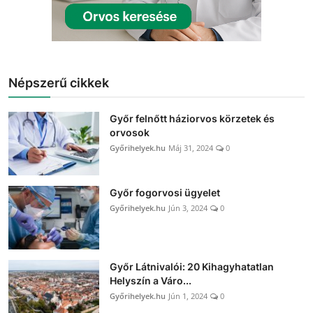
Népszerű cikkek
Győr felnőtt háziorvos körzetek és
orvosok
Győrihelyek.hu
Máj 31, 2024
0
Győr fogorvosi ügyelet
Győrihelyek.hu
Jún 3, 2024
0
Győr Látnivalói: 20 Kihagyhatatlan
Helyszín a Váro...
Győrihelyek.hu
Jún 1, 2024
0