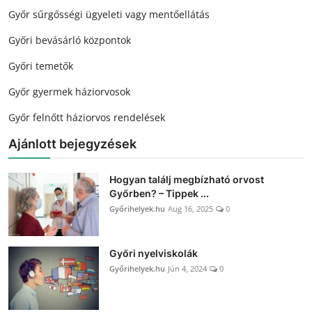
Győr sűrgősségi ügyeleti vagy mentőellátás
Győri bevásárló központok
Győri temetők
Győr gyermek háziorvosok
Győr felnőtt háziorvos rendelések
Ajánlott bejegyzések
Hogyan találj megbízható orvost
Győrben? – Tippek ...
Győrihelyek.hu
Aug 16, 2025
0
Győri nyelviskolák
Győrihelyek.hu
Jún 4, 2024
0