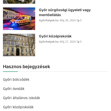
Győr sűrgősségi ügyeleti vagy
mentőellátás
Győrihelyek.hu
Máj 30, 2024
0
Győri középiskolák
Győrihelyek.hu
Máj 27, 2024
0
Hasznos bejegyzések
Győri bölcsődék
Győri óvodák
Győri általános iskolák
Győri középiskolák