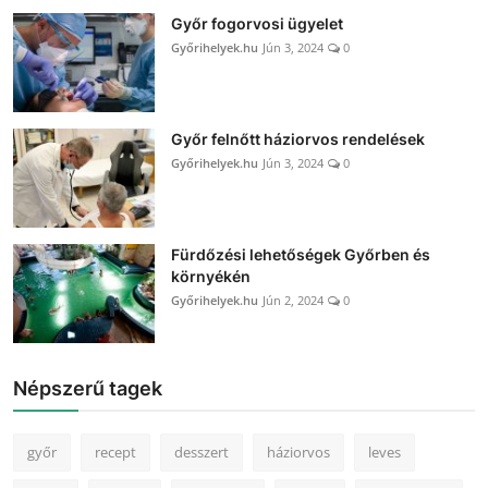
Győr fogorvosi ügyelet
Győrihelyek.hu
Jún 3, 2024
0
Győr felnőtt háziorvos rendelések
Győrihelyek.hu
Jún 3, 2024
0
Fürdőzési lehetőségek Győrben és
környékén
Győrihelyek.hu
Jún 2, 2024
0
Népszerű tagek
győr
recept
desszert
háziorvos
leves