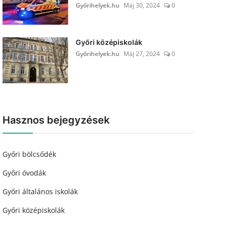
Győrihelyek.hu
Máj 30, 2024
0
Győri középiskolák
Győrihelyek.hu
Máj 27, 2024
0
Hasznos bejegyzések
Győri bölcsődék
Győri óvodák
Győri általános iskolák
Győri középiskolák