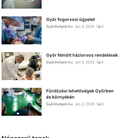
Győr fogorvosi ügyelet
Győrihelyek.hu
Jún 3, 2024
0
Győr felnőtt háziorvos rendelések
Győrihelyek.hu
Jún 3, 2024
0
Fürdőzési lehetőségek Győrben
és környékén
Győrihelyek.hu
Jún 2, 2024
0