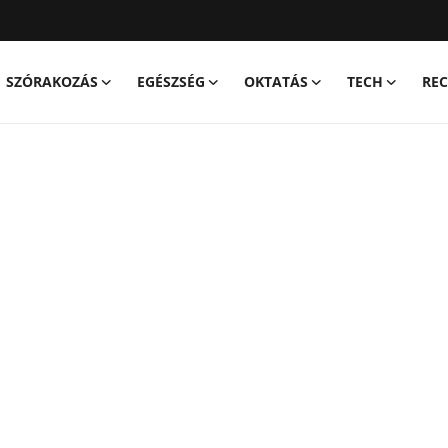
SZÓRAKOZÁS
EGÉSZSÉG
OKTATÁS
TECH
REC