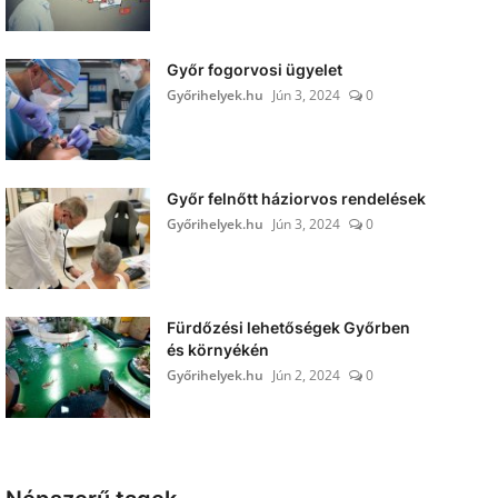
Győr fogorvosi ügyelet
Győrihelyek.hu
Jún 3, 2024
0
Győr felnőtt háziorvos rendelések
Győrihelyek.hu
Jún 3, 2024
0
Fürdőzési lehetőségek Győrben
és környékén
Győrihelyek.hu
Jún 2, 2024
0