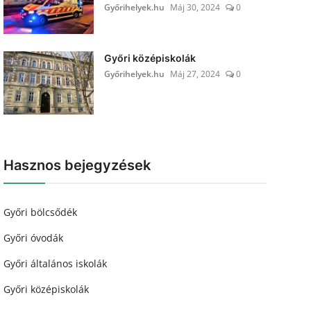
Győrihelyek.hu
Máj 30, 2024
0
Győri középiskolák
Győrihelyek.hu
Máj 27, 2024
0
Hasznos bejegyzések
Győri bölcsődék
Győri óvodák
Győri általános iskolák
Győri középiskolák