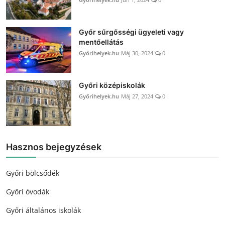
Győr sűrgősségi ügyeleti vagy
mentőellátás
Győrihelyek.hu
Máj 30, 2024
0
Győri középiskolák
Győrihelyek.hu
Máj 27, 2024
0
Hasznos bejegyzések
Győri bölcsődék
Győri óvodák
Győri általános iskolák