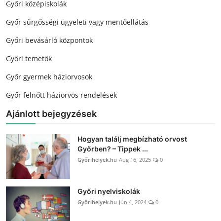
Győri középiskolák
Győr sűrgősségi ügyeleti vagy mentőellátás
Győri bevásárló központok
Győri temetők
Győr gyermek háziorvosok
Győr felnőtt háziorvos rendelések
Ajánlott bejegyzések
Hogyan találj megbízható orvost
Győrben? – Tippek ...
Győrihelyek.hu
Aug 16, 2025
0
Győri nyelviskolák
Győrihelyek.hu
Jún 4, 2024
0