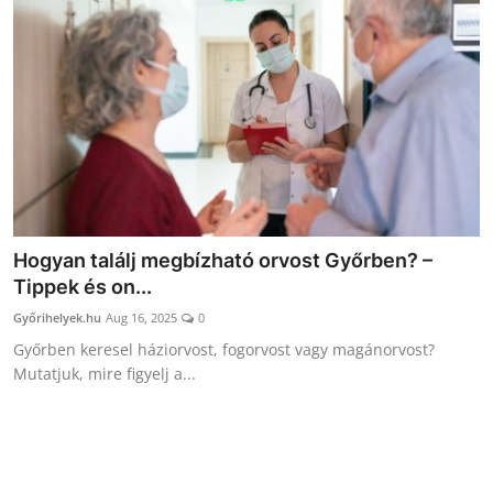
Receptek
Galéria
Hogyan találj megbízható orvost Győrben? –
Tippek és on...
Győrihelyek.hu
Aug 16, 2025
0
Győrben keresel háziorvost, fogorvost vagy magánorvost?
Mutatjuk, mire figyelj a...