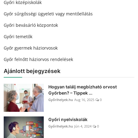
Győri középiskolák
Győr sűrgősségi ügyeleti vagy mentőellátás
Győri bevásárló központok
Győri temetők
Győr gyermek háziorvosok
Győr felnőtt háziorvos rendelések
Ajánlott bejegyzések
Hogyan találj megbízható orvost
Győrben? – Tippek ...
Győrihelyek.hu
Aug 16, 2025
0
Győri nyelviskolák
Győrihelyek.hu
Jún 4, 2024
0