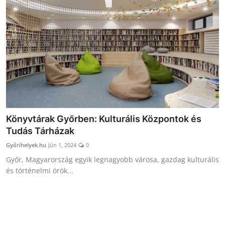
Receptek
Galéria
Könyvtárak Győrben: Kulturális Központok és
Tudás Tárházak
Győrihelyek.hu
Jún 1, 2024
0
Győr, Magyarország egyik legnagyobb városa, gazdag kulturális
és történelmi örök...