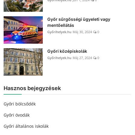
Győr sűrgősségi ügyeleti vagy
mentőellátás
Győrihelyek.hu
Máj 30, 2024
0
Győri középiskolák
Győrihelyek.hu
Máj 27, 2024
0
Hasznos bejegyzések
Győri bölcsődék
Győri óvodák
Győri általános iskolák