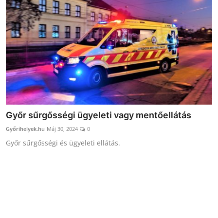
Receptek
Galéria
Győr sűrgősségi ügyeleti vagy mentőellátás
Győrihelyek.hu
Máj 30, 2024
0
Győr sűrgősségi és ügyeleti ellátás.