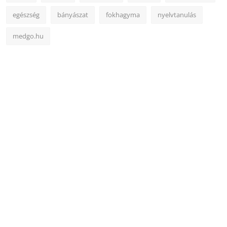
egészség
bányászat
fokhagyma
nyelvtanulás
medgo.hu