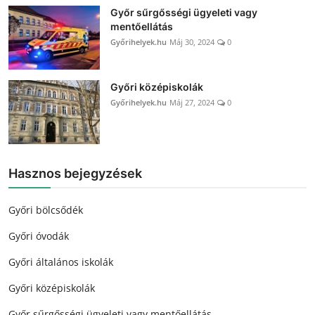
Győr sűrgősségi ügyeleti vagy
mentőellátás
Győrihelyek.hu
Máj 30, 2024
0
Győri középiskolák
Győrihelyek.hu
Máj 27, 2024
0
Hasznos bejegyzések
Győri bölcsődék
Győri óvodák
Győri általános iskolák
Győri középiskolák
Győr sűrgősségi ügyeleti vagy mentőellátás