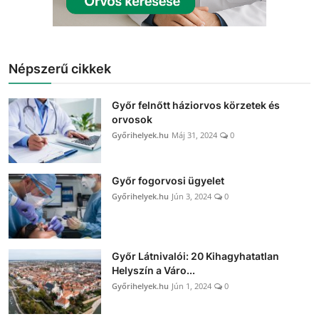
Népszerű cikkek
Győr felnőtt háziorvos körzetek és
orvosok
Győrihelyek.hu
Máj 31, 2024
0
Győr fogorvosi ügyelet
Győrihelyek.hu
Jún 3, 2024
0
Győr Látnivalói: 20 Kihagyhatatlan
Helyszín a Váro...
Győrihelyek.hu
Jún 1, 2024
0