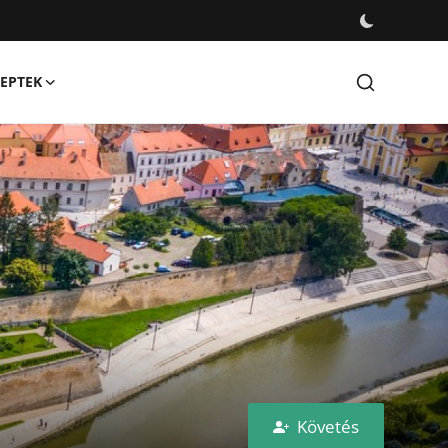
EPTEK
Követés