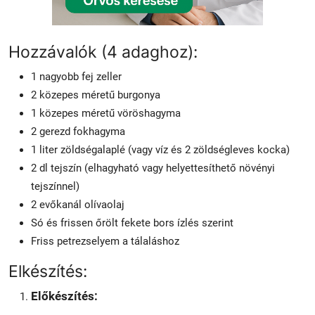
Hozzávalók (4 adaghoz):
1 nagyobb fej zeller
2 közepes méretű burgonya
1 közepes méretű vöröshagyma
2 gerezd fokhagyma
1 liter zöldségalaplé (vagy víz és 2 zöldségleves kocka)
2 dl tejszín (elhagyható vagy helyettesíthető növényi
tejszínnel)
2 evőkanál olívaolaj
Só és frissen őrölt fekete bors ízlés szerint
Friss petrezselyem a tálaláshoz
Elkészítés:
Előkészítés: