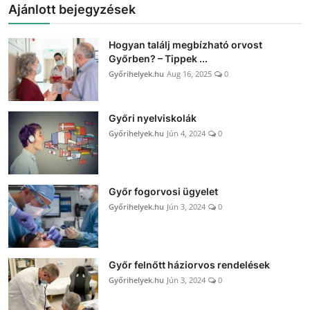
Ajánlott bejegyzések
Hogyan találj megbízható orvost
Győrben? – Tippek ...
Győrihelyek.hu
Aug 16, 2025
0
Győri nyelviskolák
Győrihelyek.hu
Jún 4, 2024
0
Győr fogorvosi ügyelet
Győrihelyek.hu
Jún 3, 2024
0
Győr felnőtt háziorvos rendelések
Győrihelyek.hu
Jún 3, 2024
0