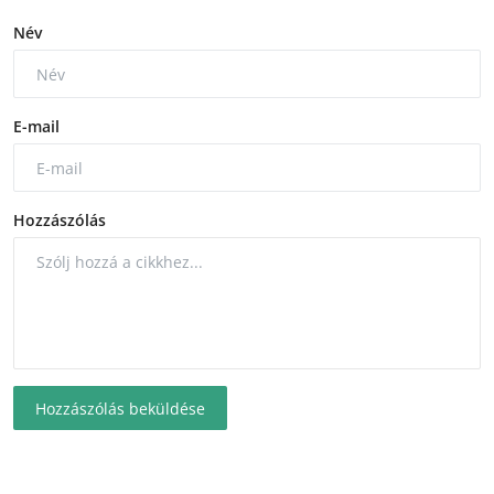
Név
E-mail
Hozzászólás
Hozzászólás beküldése