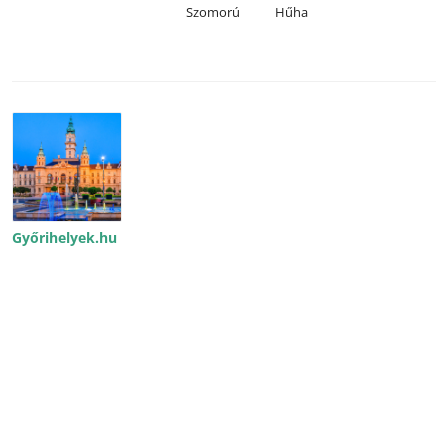
Szomorú
Hűha
Győrihelyek.hu