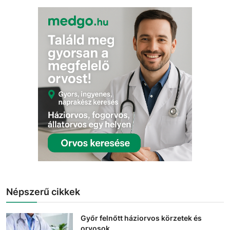
Népszerű cikkek
Győr felnőtt háziorvos körzetek és
orvosok