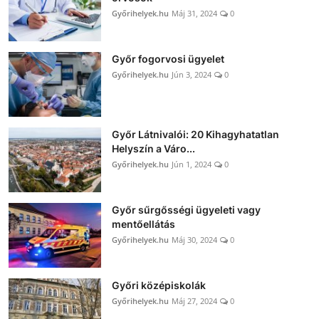
Győrihelyek.hu
Máj 31, 2024
0
Győr fogorvosi ügyelet
Győrihelyek.hu
Jún 3, 2024
0
Győr Látnivalói: 20 Kihagyhatatlan
Helyszín a Váro...
Győrihelyek.hu
Jún 1, 2024
0
Győr sűrgősségi ügyeleti vagy
mentőellátás
Győrihelyek.hu
Máj 30, 2024
0
Győri középiskolák
Győrihelyek.hu
Máj 27, 2024
0