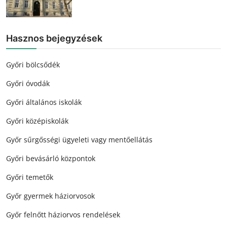
Hasznos bejegyzések
Győri bölcsődék
Győri óvodák
Győri általános iskolák
Győri középiskolák
Győr sűrgősségi ügyeleti vagy mentőellátás
Győri bevásárló központok
Győri temetők
Győr gyermek háziorvosok
Győr felnőtt háziorvos rendelések