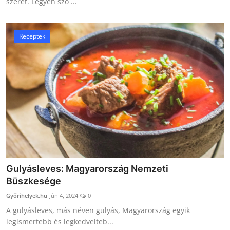
szeret. Legyen szó ...
Receptek
Gulyásleves: Magyarország Nemzeti
Büszkesége
Győrihelyek.hu
Jún 4, 2024
0
A gulyásleves, más néven gulyás, Magyarország egyik
legismertebb és legkedvelteb...