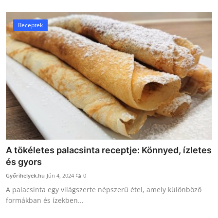
Receptek
A tökéletes palacsinta receptje: Könnyed, ízletes
és gyors
Győrihelyek.hu
Jún 4, 2024
0
A palacsinta egy világszerte népszerű étel, amely különböző
formákban és ízekben...