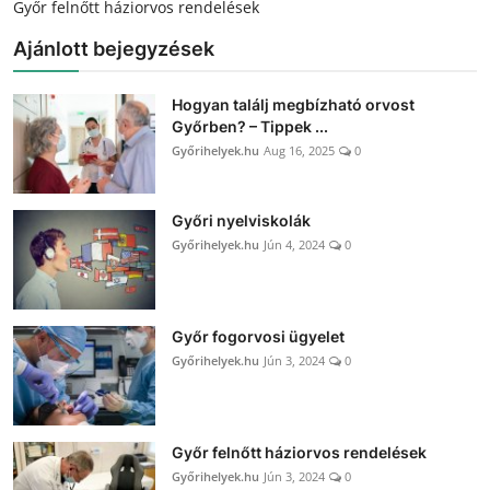
Győr felnőtt háziorvos rendelések
Ajánlott bejegyzések
Hogyan találj megbízható orvost
Győrben? – Tippek ...
Győrihelyek.hu
Aug 16, 2025
0
Győri nyelviskolák
Győrihelyek.hu
Jún 4, 2024
0
Győr fogorvosi ügyelet
Győrihelyek.hu
Jún 3, 2024
0
Győr felnőtt háziorvos rendelések
Győrihelyek.hu
Jún 3, 2024
0