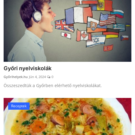
Győri nyelviskolák
Győrihelyek.hu
Jún 4, 2024
0
Összeszedtük a Győrben elérhető nyelviskolákat.
Receptek