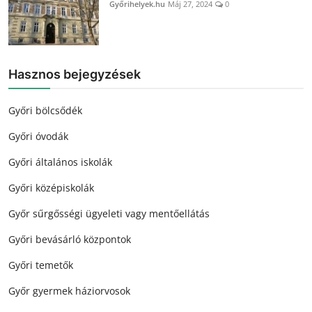
Győrihelyek.hu
Máj 27, 2024
0
Hasznos bejegyzések
Győri bölcsődék
Győri óvodák
Győri általános iskolák
Győri középiskolák
Győr sűrgősségi ügyeleti vagy mentőellátás
Győri bevásárló központok
Győri temetők
Győr gyermek háziorvosok