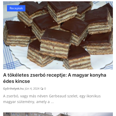
Receptek
A tökéletes zserbó receptje: A magyar konyha
édes kincse
Győrihelyek.hu
Jún 4, 2024
0
A zserbó, vagy más néven Gerbeaud szelet, egy ikonikus
magyar sütemény, amely a ...