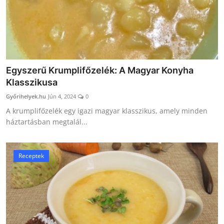
Egyszerű Krumplifőzelék: A Magyar Konyha
Klasszikusa
Győrihelyek.hu
Jún 4, 2024
0
A krumplifőzelék egy igazi magyar klasszikus, amely minden
háztartásban megtalál...
Receptek