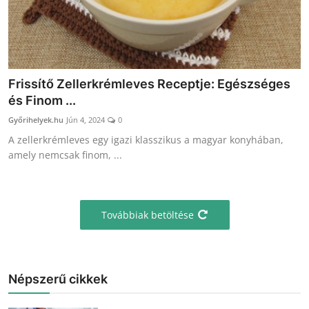
Frissítő Zellerkrémleves Receptje: Egészséges
és Finom ...
Győrihelyek.hu
Jún 4, 2024
0
A zellerkrémleves egy igazi klasszikus a magyar konyhában,
amely nemcsak finom, ...
Továbbiak betöltése
Népszerű cikkek